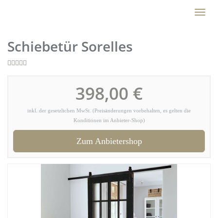
Skip
Toggl
to
naviga
main
content
Schiebetür Sorelles
398,00 €
inkl. der gesetzlichen MwSt. (Preisänderungen vorbehalten, es gelten die
Konditionen im Anbieter-Shop)
Zum Anbietershop