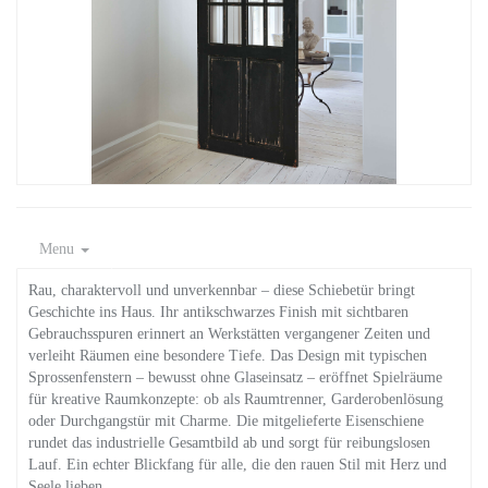
Menu
Rau, charaktervoll und unverkennbar – diese Schiebetür bringt
Geschichte ins Haus. Ihr antikschwarzes Finish mit sichtbaren
Gebrauchsspuren erinnert an Werkstätten vergangener Zeiten und
verleiht Räumen eine besondere Tiefe. Das Design mit typischen
Sprossenfenstern – bewusst ohne Glaseinsatz – eröffnet Spielräume
für kreative Raumkonzepte: ob als Raumtrenner, Garderobenlösung
oder Durchgangstür mit Charme. Die mitgelieferte Eisenschiene
rundet das industrielle Gesamtbild ab und sorgt für reibungslosen
Lauf. Ein echter Blickfang für alle, die den rauen Stil mit Herz und
Seele lieben.