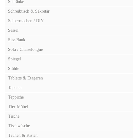
Schränke
Schreibtisch & Sekretär
Selbermachen / DIY
Sessel
Sitz-Bank
Sofa / Chaiselongue
Spiegel
Stühle
Tabletts & Etageren
Tapeten
Teppiche
Tier-Möbel
Tische
Tischwäsche
Truhen & Kisten