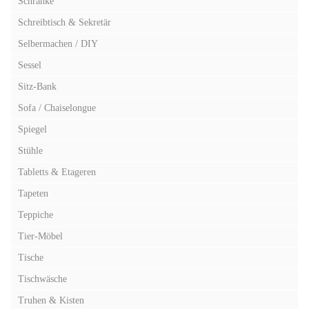
Schränke
Schreibtisch & Sekretär
Selbermachen / DIY
Sessel
Sitz-Bank
Sofa / Chaiselongue
Spiegel
Stühle
Tabletts & Etageren
Tapeten
Teppiche
Tier-Möbel
Tische
Tischwäsche
Truhen & Kisten