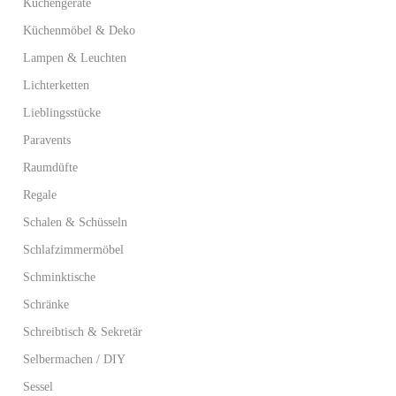
Küchengeräte
Küchenmöbel & Deko
Lampen & Leuchten
Lichterketten
Lieblingsstücke
Paravents
Raumdüfte
Regale
Schalen & Schüsseln
Schlafzimmermöbel
Schminktische
Schränke
Schreibtisch & Sekretär
Selbermachen / DIY
Sessel