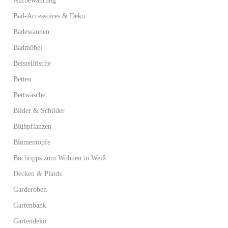
Aufbewahrung
Bad-Accessoires & Deko
Badewannen
Badmöbel
Beistelltische
Betten
Bettwäsche
Bilder & Schilder
Blühpflanzen
Blumentöpfe
Buchtipps zum Wohnen in Weiß
Decken & Plaids
Garderoben
Gartenbank
Gartendeko