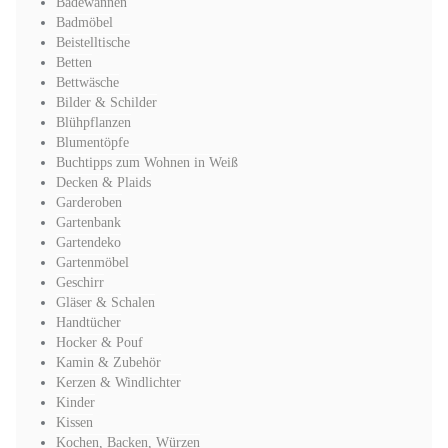
Badewannen
Badmöbel
Beistelltische
Betten
Bettwäsche
Bilder & Schilder
Blühpflanzen
Blumentöpfe
Buchtipps zum Wohnen in Weiß
Decken & Plaids
Garderoben
Gartenbank
Gartendeko
Gartenmöbel
Geschirr
Gläser & Schalen
Handtücher
Hocker & Pouf
Kamin & Zubehör
Kerzen & Windlichter
Kinder
Kissen
Kochen, Backen, Würzen