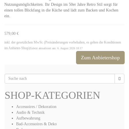
Nutzungsmöglichkeiten. Ihr Design im 50er Jahre Retro Stil sorgt für
einen tollen Blickfang in die Küche und lädt zum Backen und Kochen
ein.
579,00 €
inkl. der gesetzlichen MwSt. (Preisänderungen vorbehalten, es gelten die Konditionen
im Anbieter-Shop)
Zuletzt aktualisiert am: 6. August 2026 18:17
Zum Anbietershop
SHOP-KATEGORIEN
Accessoires / Dekoration
Audio & Technik
Aufbewahrung
Bad-Accessoires & Deko