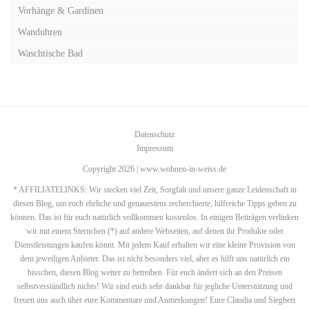
Vorhänge & Gardinen
Wanduhren
Waschtische Bad
Datenschutz
Impressum
Copyright 2026 | www.wohnen-in-weiss.de
* AFFILIATELINKS: Wir stecken viel Zeit, Sorgfalt und unsere ganze Leidenschaft in
diesen Blog, um euch ehrliche und genauestens recherchierte, hilfreiche Tipps geben zu
können. Das ist für euch natürlich vollkommen kostenlos. In einigen Beiträgen verlinken
wir mit einem Sternchen (*) auf andere Webseiten, auf denen ihr Produkte oder
Dienstleistungen kaufen könnt. Mit jedem Kauf erhalten wir eine kleine Provision von
dem jeweiligen Anbieter. Das ist nicht besonders viel, aber es hilft uns natürlich ein
bisschen, diesen Blog weiter zu betreiben. Für euch ändert sich an den Preisen
selbstverständlich nichts! Wir sind euch sehr dankbar für jegliche Unterstützung und
freuen uns auch über eure Kommentare und Anmerkungen! Eure Claudia und Siegbert