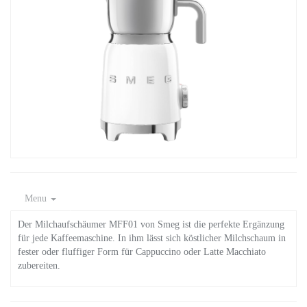
Menu
Der Milchaufschäumer MFF01 von Smeg ist die perfekte Ergänzung
für jede Kaffeemaschine. In ihm lässt sich köstlicher Milchschaum in
fester oder fluffiger Form für Cappuccino oder Latte Macchiato
zubereiten.