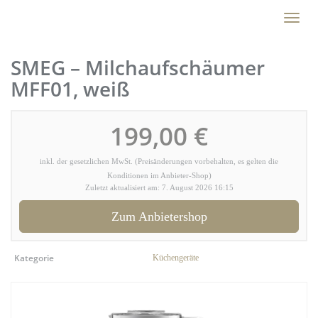
Skip
Toggl
to
naviga
main
content
SMEG – Milchaufschäumer
MFF01, weiß
199,00 €
inkl. der gesetzlichen MwSt. (Preisänderungen vorbehalten, es gelten die
Konditionen im Anbieter-Shop)
Zuletzt aktualisiert am: 7. August 2026 16:15
Zum Anbietershop
Kategorie
Küchengeräte