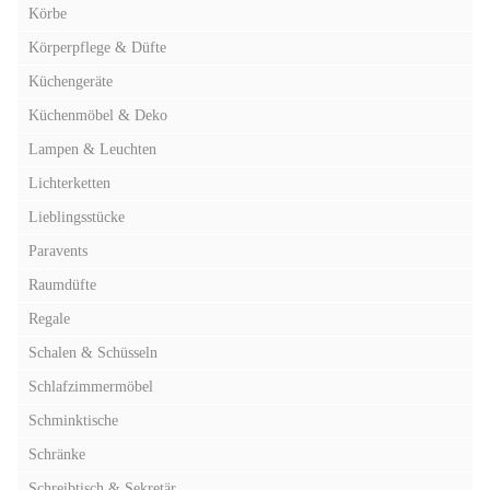
Körbe
Körperpflege & Düfte
Küchengeräte
Küchenmöbel & Deko
Lampen & Leuchten
Lichterketten
Lieblingsstücke
Paravents
Raumdüfte
Regale
Schalen & Schüsseln
Schlafzimmermöbel
Schminktische
Schränke
Schreibtisch & Sekretär