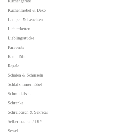
Küchengeräte
Küchenmöbel & Deko
Lampen & Leuchten
Lichterketten
Lieblingsstücke
Paravents
Raumdüfte
Regale
Schalen & Schüsseln
Schlafzimmermöbel
Schminktische
Schränke
Schreibtisch & Sekretär
Selbermachen / DIY
Sessel