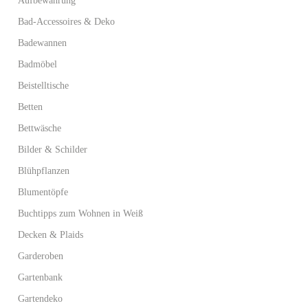
Aufbewahrung
Bad-Accessoires & Deko
Badewannen
Badmöbel
Beistelltische
Betten
Bettwäsche
Bilder & Schilder
Blühpflanzen
Blumentöpfe
Buchtipps zum Wohnen in Weiß
Decken & Plaids
Garderoben
Gartenbank
Gartendeko