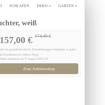
D
SCHLAFEN
DEKO
GARTEN
chter, weiß
174,49 €
157,00 €
inkl. der gesetzlichen MwSt. (Preisänderungen vorbehalten, es gelten
die Konditionen im Anbieter-Shop)
Zuletzt aktualisiert am: 8. August 2026 6:16
Zum Anbietershop