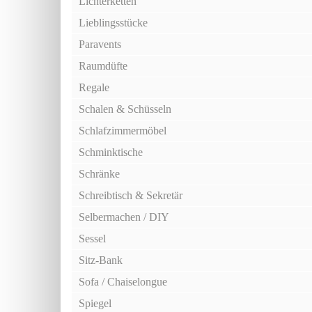
Lichterketten
Lieblingsstücke
Paravents
Raumdüfte
Regale
Schalen & Schüsseln
Schlafzimmermöbel
Schminktische
Schränke
Schreibtisch & Sekretär
Selbermachen / DIY
Sessel
Sitz-Bank
Sofa / Chaiselongue
Spiegel