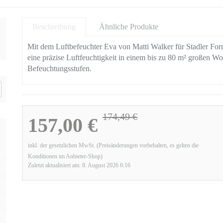
Beschreibung
Ähnliche Produkte
Mit dem Luftbefeuchter Eva von Matti Walker für Stadler Form
eine präzise Luftfeuchtigkeit in einem bis zu 80 m² großen W
Befeuchtungsstufen.
174,49 €
157,00 €
inkl. der gesetzlichen MwSt. (Preisänderungen vorbehalten, es gelten die
Konditionen im Anbieter-Shop)
Zuletzt aktualisiert am: 8. August 2026 6:16