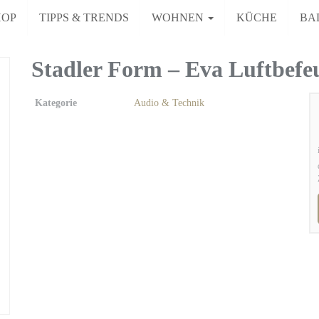
HOP
TIPPS & TRENDS
WOHNEN
KÜCHE
BA
Stadler Form – Eva Luftbefeu
Kategorie
Audio & Technik