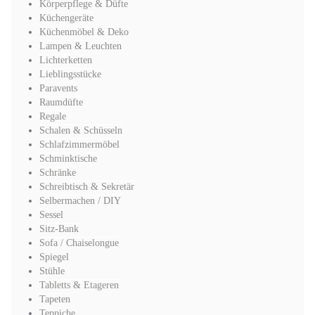
Körperpflege & Düfte
Küchengeräte
Küchenmöbel & Deko
Lampen & Leuchten
Lichterketten
Lieblingsstücke
Paravents
Raumdüfte
Regale
Schalen & Schüsseln
Schlafzimmermöbel
Schminktische
Schränke
Schreibtisch & Sekretär
Selbermachen / DIY
Sessel
Sitz-Bank
Sofa / Chaiselongue
Spiegel
Stühle
Tabletts & Etageren
Tapeten
Teppiche