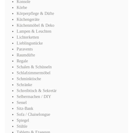
Konsole
Körbe
Körperpflege & Düfte
Küchengeräte
Küchenmöbel & Deko
Lampen & Leuchten
Lichterketten
Lieblingsstücke
Paravents
Raumdüfte
Regale
Schalen & Schüsseln
Schlafzimmermöbel
Schminktische
Schränke
Schreibtisch & Sekretär
Selbermachen / DIY
Sessel
Sitz-Bank
Sofa / Chaiselongue
Spiegel
Stühle
Tabletts & Etageren