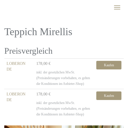
Skip
Toggle
to
naviga
main
content
Teppich Mirellis
Preisvergleich
LOBERON
178,00 €
Kaufen
DE
inkl. der gesetzlichen MwSt.
(Preisänderungen vorbehalten, es gelten
die Konditionen im Anbieter-Shop)
LOBERON
178,00 €
Kaufen
DE
inkl. der gesetzlichen MwSt.
(Preisänderungen vorbehalten, es gelten
die Konditionen im Anbieter-Shop)