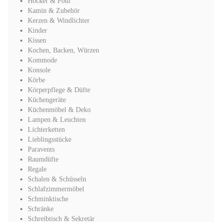
Hocker & Pouf
Kamin & Zubehör
Kerzen & Windlichter
Kinder
Kissen
Kochen, Backen, Würzen
Kommode
Konsole
Körbe
Körperpflege & Düfte
Küchengeräte
Küchenmöbel & Deko
Lampen & Leuchten
Lichterketten
Lieblingsstücke
Paravents
Raumdüfte
Regale
Schalen & Schüsseln
Schlafzimmermöbel
Schminktische
Schränke
Schreibtisch & Sekretär