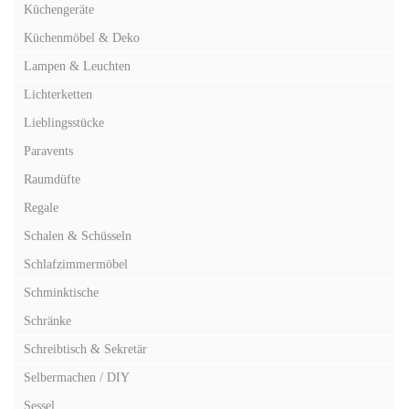
Küchengeräte
Küchenmöbel & Deko
Lampen & Leuchten
Lichterketten
Lieblingsstücke
Paravents
Raumdüfte
Regale
Schalen & Schüsseln
Schlafzimmermöbel
Schminktische
Schränke
Schreibtisch & Sekretär
Selbermachen / DIY
Sessel