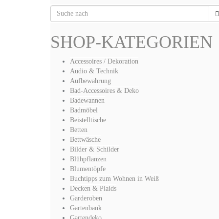
SHOP-KATEGORIEN
Accessoires / Dekoration
Audio & Technik
Aufbewahrung
Bad-Accessoires & Deko
Badewannen
Badmöbel
Beistelltische
Betten
Bettwäsche
Bilder & Schilder
Blühpflanzen
Blumentöpfe
Buchtipps zum Wohnen in Weiß
Decken & Plaids
Garderoben
Gartenbank
Gartendeko