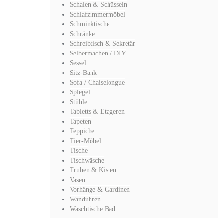
Schalen & Schüsseln
Schlafzimmermöbel
Schminktische
Schränke
Schreibtisch & Sekretär
Selbermachen / DIY
Sessel
Sitz-Bank
Sofa / Chaiselongue
Spiegel
Stühle
Tabletts & Etageren
Tapeten
Teppiche
Tier-Möbel
Tische
Tischwäsche
Truhen & Kisten
Vasen
Vorhänge & Gardinen
Wanduhren
Waschtische Bad