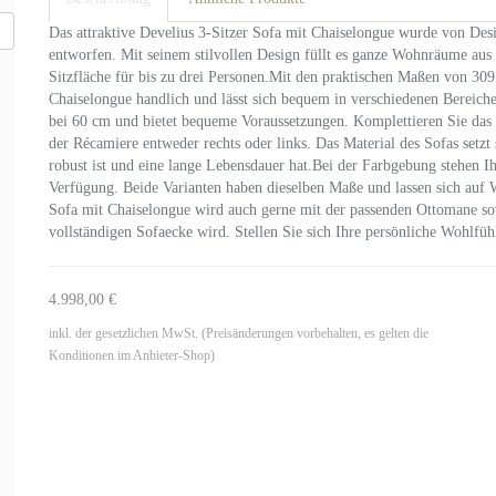
Das attraktive Develius 3-Sitzer Sofa mit Chaiselongue wurde von Des
entworfen. Mit seinem stilvollen Design füllt es ganze Wohnräume aus
Sitzfläche für bis zu drei Personen.Mit den praktischen Maßen von 309
Chaiselongue handlich und lässt sich bequem in verschiedenen Bereic
bei 60 cm und bietet bequeme Voraussetzungen. Komplettieren Sie das
der Récamiere entweder rechts oder links. Das Material des Sofas setz
robust ist und eine lange Lebensdauer hat.Bei der Farbgebung stehen 
Verfügung. Beide Varianten haben dieselben Maße und lassen sich auf
Sofa mit Chaiselongue wird auch gerne mit der passenden Ottomane sow
vollständigen Sofaecke wird. Stellen Sie sich Ihre persönliche Wohl
4.998,00 €
inkl. der gesetzlichen MwSt. (Preisänderungen vorbehalten, es gelten die
Konditionen im Anbieter-Shop)