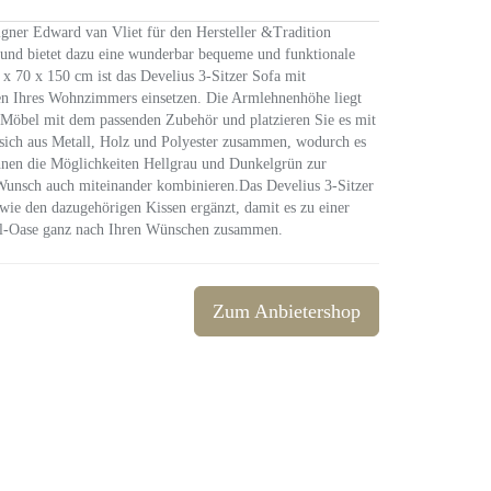
igner Edward van Vliet für den Hersteller &Tradition
 und bietet dazu eine wunderbar bequeme und funktionale
 x 70 x 150 cm ist das Develius 3-Sitzer Sofa mit
hen Ihres Wohnzimmers einsetzen. Die Armlehnenhöhe liegt
 Möbel mit dem passenden Zubehör und platzieren Sie es mit
t sich aus Metall, Holz und Polyester zusammen, wodurch es
Ihnen die Möglichkeiten Hellgrau und Dunkelgrün zur
 Wunsch auch miteinander kombinieren.Das Develius 3-Sitzer
ie den dazugehörigen Kissen ergänzt, damit es zu einer
fühl-Oase ganz nach Ihren Wünschen zusammen.
Zum Anbietershop