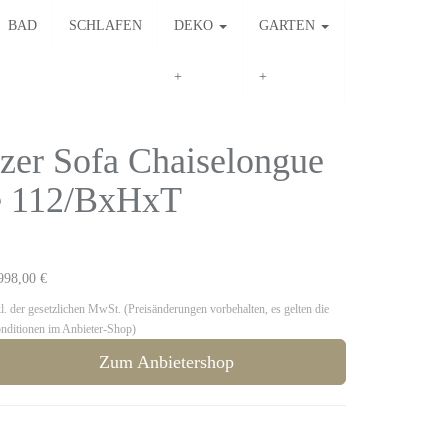
BAD
SCHLAFEN
DEKO
GARTEN
tzer Sofa Chaiselongue
le 112/BxHxT
998,00 €
kl. der gesetzlichen MwSt. (Preisänderungen vorbehalten, es gelten die
nditionen im Anbieter-Shop)
Zum Anbietershop