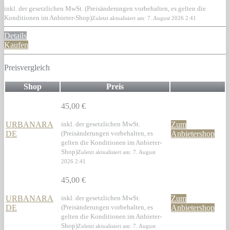
inkl. der gesetzlichen MwSt. (Preisänderungen vorbehalten, es gelten die
Konditionen im Anbieter-Shop)
Zuletzt aktualisiert am: 7. August 2026 2:41
Details
Kaufen
Preisvergleich
Shop
Preis
45,00 €
URBANARA
inkl. der gesetzlichen MwSt.
Zum
DE
(Preisänderungen vorbehalten, es
Anbietershop
gelten die Konditionen im Anbieter-
Shop)
Zuletzt aktualisiert am: 7. August
2026 2:41
45,00 €
URBANARA
inkl. der gesetzlichen MwSt.
Zum
DE
(Preisänderungen vorbehalten, es
Anbietershop
gelten die Konditionen im Anbieter-
Shop)
Zuletzt aktualisiert am: 7. August