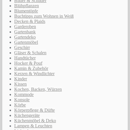
Bilder & Schilder
Blühpflanzen
Blumentöpfe
Buchtipps zum Wohnen in Weiß
Decken & Plaids
Garderoben
Gartenbank
Gartendeko
Gartenmöbel
Geschirr
Gläser & Schalen
Handtücher
Hocker & Pouf
Kamin & Zubehör
Kerzen & Windlichter
Kinder
Kissen
Kochen, Backen, Würzen
Kommode
Konsole
Körbe
Körperpflege & Düfte
Küchengeräte
Küchenmöbel & Deko
Lampen & Leuchten