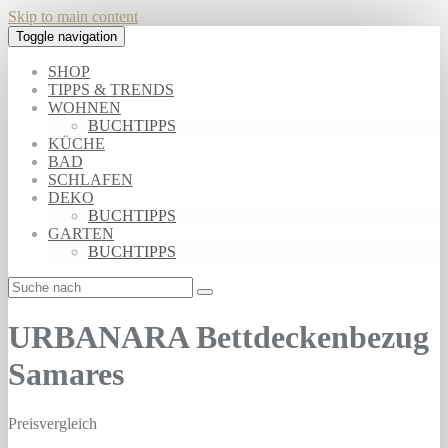
Skip to main content
Toggle navigation
SHOP
TIPPS & TRENDS
WOHNEN
BUCHTIPPS
KÜCHE
BAD
SCHLAFEN
DEKO
BUCHTIPPS
GARTEN
BUCHTIPPS
URBANARA Bettdeckenbezug
Samares
Preisvergleich