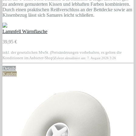
zu anderen gemusterten Kissen und lebhaften Farben kombinieren.
Durch einen praktischen Reißverschluss an der Bettdecke sowie am
Kissenbezug lässt sich Samares leicht schließen.
Lammfell Wärmflasche
39,95 €
inkl. der gesetzlichen MwSt. (Preisänderungen vorbehalten, es gelten die
Konditionen im Anbieter-Shop)
Zuletzt aktualisiert am: 7. August 2026 3:26
Details
Kaufen