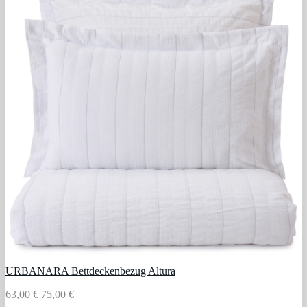
URBANARA Bettdeckenbezug Altura
63,00 €
75,00 €