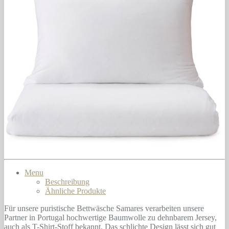
Menu
Beschreibung
Ähnliche Produkte
Für unsere puristische Bettwäsche Samares verarbeiten unsere
Partner in Portugal hochwertige Baumwolle zu dehnbarem Jersey,
auch als T-Shirt-Stoff bekannt. Das schlichte Design lässt sich gut