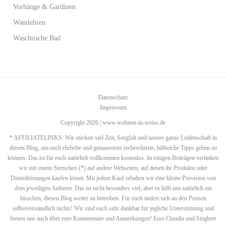
Vorhänge & Gardinen
Wanduhren
Waschtische Bad
Datenschutz
Impressum
Copyright 2026 | www.wohnen-in-weiss.de
* AFFILIATELINKS: Wir stecken viel Zeit, Sorgfalt und unsere ganze Leidenschaft in
diesen Blog, um euch ehrliche und genauestens recherchierte, hilfreiche Tipps geben zu
können. Das ist für euch natürlich vollkommen kostenlos. In einigen Beiträgen verlinken
wir mit einem Sternchen (*) auf andere Webseiten, auf denen ihr Produkte oder
Dienstleistungen kaufen könnt. Mit jedem Kauf erhalten wir eine kleine Provision von
dem jeweiligen Anbieter. Das ist nicht besonders viel, aber es hilft uns natürlich ein
bisschen, diesen Blog weiter zu betreiben. Für euch ändert sich an den Preisen
selbstverständlich nichts! Wir sind euch sehr dankbar für jegliche Unterstützung und
freuen uns auch über eure Kommentare und Anmerkungen! Eure Claudia und Siegbert