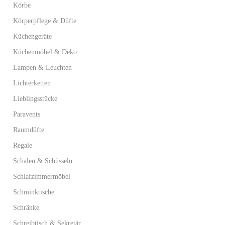
Körbe
Körperpflege & Düfte
Küchengeräte
Küchenmöbel & Deko
Lampen & Leuchten
Lichterketten
Lieblingsstücke
Paravents
Raumdüfte
Regale
Schalen & Schüsseln
Schlafzimmermöbel
Schminktische
Schränke
Schreibtisch & Sekretär