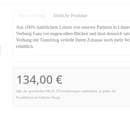
Beschreibung
Ähnliche Produkte
Aus 100% natürlichem Leinen von unseren Partnern in Litau
Vorhang Fana vor ungewollten Blicken und lässt dennoch sanf
Vorhang mit Tunnelzug verleiht Ihrem Zuhause noch mehr Wohn
erhältlich.
134,00 €
inkl. der gesetzlichen MwSt. (Preisänderungen vorbehalten, es gelten die
Konditionen im Anbieter-Shop)