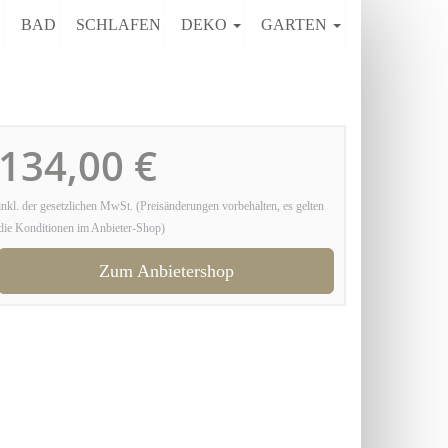
E
BAD
SCHLAFEN
DEKO
GARTEN
134,00 €
inkl. der gesetzlichen MwSt. (Preisänderungen vorbehalten, es gelten
die Konditionen im Anbieter-Shop)
Zum Anbietershop