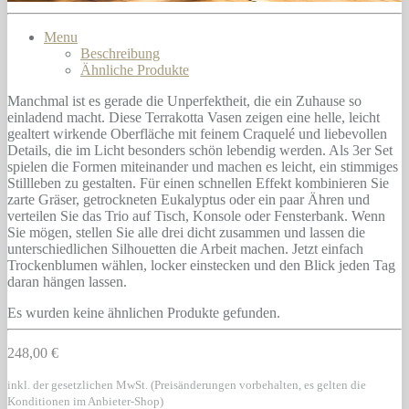
Menu
Beschreibung
Ähnliche Produkte
Manchmal ist es gerade die Unperfektheit, die ein Zuhause so
einladend macht. Diese Terrakotta Vasen zeigen eine helle, leicht
gealtert wirkende Oberfläche mit feinem Craquelé und liebevollen
Details, die im Licht besonders schön lebendig werden. Als 3er Set
spielen die Formen miteinander und machen es leicht, ein stimmiges
Stillleben zu gestalten. Für einen schnellen Effekt kombinieren Sie
zarte Gräser, getrockneten Eukalyptus oder ein paar Ähren und
verteilen Sie das Trio auf Tisch, Konsole oder Fensterbank. Wenn
Sie mögen, stellen Sie alle drei dicht zusammen und lassen die
unterschiedlichen Silhouetten die Arbeit machen. Jetzt einfach
Trockenblumen wählen, locker einstecken und den Blick jeden Tag
daran hängen lassen.
Es wurden keine ähnlichen Produkte gefunden.
248,00 €
inkl. der gesetzlichen MwSt. (Preisänderungen vorbehalten, es gelten die
Konditionen im Anbieter-Shop)