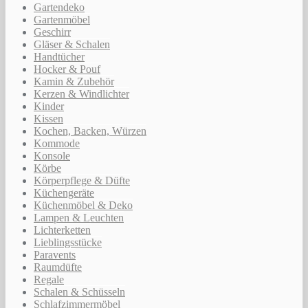
Gartendeko
Gartenmöbel
Geschirr
Gläser & Schalen
Handtücher
Hocker & Pouf
Kamin & Zubehör
Kerzen & Windlichter
Kinder
Kissen
Kochen, Backen, Würzen
Kommode
Konsole
Körbe
Körperpflege & Düfte
Küchengeräte
Küchenmöbel & Deko
Lampen & Leuchten
Lichterketten
Lieblingsstücke
Paravents
Raumdüfte
Regale
Schalen & Schüsseln
Schlafzimmermöbel