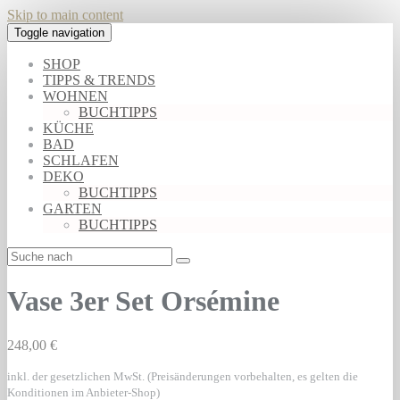
Skip to main content
Toggle navigation
SHOP
TIPPS & TRENDS
WOHNEN
BUCHTIPPS
KÜCHE
BAD
SCHLAFEN
DEKO
BUCHTIPPS
GARTEN
BUCHTIPPS
Vase 3er Set Orsémine
248,00 €
inkl. der gesetzlichen MwSt. (Preisänderungen vorbehalten, es gelten die
Konditionen im Anbieter-Shop)