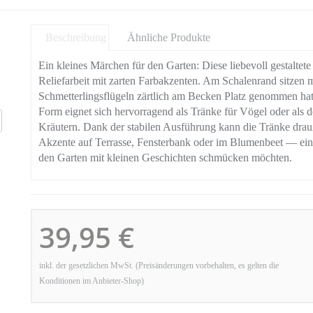
Beschreibung
Ähnliche Produkte
Ein kleines Märchen für den Garten: Diese liebevoll gestaltete
Reliefarbeit mit zarten Farbakzenten. Am Schalenrand sitzen
Schmetterlingsflügeln zärtlich am Becken Platz genommen ha
Form eignet sich hervorragend als Tränke für Vögel oder als 
Kräutern. Dank der stabilen Ausführung kann die Tränke drauß
Akzente auf Terrasse, Fensterbank oder im Blumenbeet — ein 
den Garten mit kleinen Geschichten schmücken möchten.
39,95 €
inkl. der gesetzlichen MwSt. (Preisänderungen vorbehalten, es gelten die
Konditionen im Anbieter-Shop)