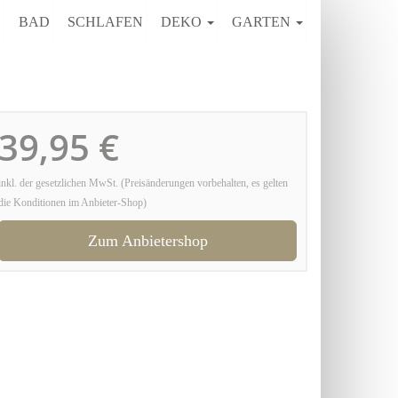
E
BAD
SCHLAFEN
DEKO
GARTEN
39,95 €
inkl. der gesetzlichen MwSt. (Preisänderungen vorbehalten, es gelten
die Konditionen im Anbieter-Shop)
Zum Anbietershop