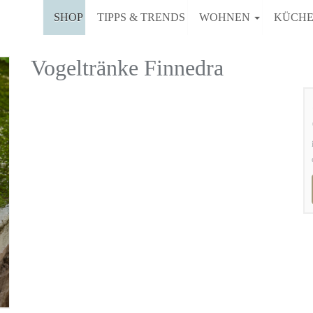
SHOP
TIPPS & TRENDS
WOHNEN
KÜCH
Vogeltränke Finnedra