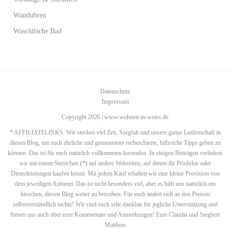
Wanduhren
Waschtische Bad
Datenschutz
Impressum
Copyright 2026 | www.wohnen-in-weiss.de
* AFFILIATELINKS: Wir stecken viel Zeit, Sorgfalt und unsere ganze Leidenschaft in
diesen Blog, um euch ehrliche und genauestens recherchierte, hilfreiche Tipps geben zu
können. Das ist für euch natürlich vollkommen kostenlos. In einigen Beiträgen verlinken
wir mit einem Sternchen (*) auf andere Webseiten, auf denen ihr Produkte oder
Dienstleistungen kaufen könnt. Mit jedem Kauf erhalten wir eine kleine Provision von
dem jeweiligen Anbieter. Das ist nicht besonders viel, aber es hilft uns natürlich ein
bisschen, diesen Blog weiter zu betreiben. Für euch ändert sich an den Preisen
selbstverständlich nichts! Wir sind euch sehr dankbar für jegliche Unterstützung und
freuen uns auch über eure Kommentare und Anmerkungen! Eure Claudia und Siegbert
Mattheis