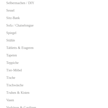
Selbermachen / DIY
Sessel
Sitz-Bank
Sofa / Chaiselongue
Spiegel
Stühle
Tabletts & Etageren
Tapeten
Teppiche
Tier-Möbel
Tische
Tischwäsche
Truhen & Kisten
Vasen
Vorhänge & Gardinen