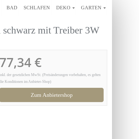
E
BAD
SCHLAFEN
DEKO
GARTEN
chwarz mit Treiber 3W
77,34 €
inkl. der gesetzlichen MwSt. (Preisänderungen vorbehalten, es gelten
die Konditionen im Anbieter-Shop)
Zum Anbietershop