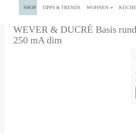
SHOP
TIPPS & TRENDS
WOHNEN
KÜCH
WEVER & DUCRÉ Basis rund s
250 mA dim