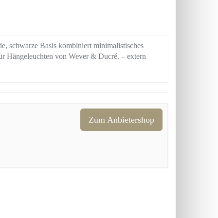
e, schwarze Basis kombiniert minimalistisches
 für Hängeleuchten von Wever & Ducré. – extern
Zum Anbietershop