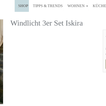
SHOP
TIPPS & TRENDS
WOHNEN
KÜCH
Windlicht 3er Set Iskira