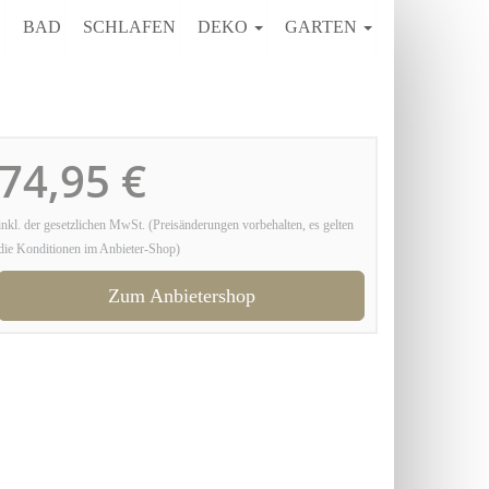
E
BAD
SCHLAFEN
DEKO
GARTEN
74,95 €
inkl. der gesetzlichen MwSt. (Preisänderungen vorbehalten, es gelten
die Konditionen im Anbieter-Shop)
Zum Anbietershop