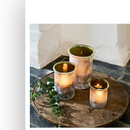
Skip
to
main
content