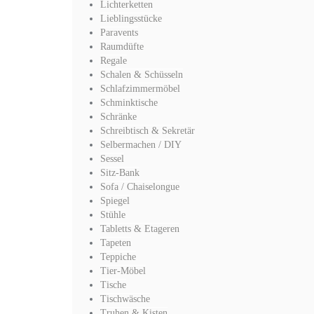
Lichterketten
Lieblingsstücke
Paravents
Raumdüfte
Regale
Schalen & Schüsseln
Schlafzimmermöbel
Schminktische
Schränke
Schreibtisch & Sekretär
Selbermachen / DIY
Sessel
Sitz-Bank
Sofa / Chaiselongue
Spiegel
Stühle
Tabletts & Etageren
Tapeten
Teppiche
Tier-Möbel
Tische
Tischwäsche
Truhen & Kisten