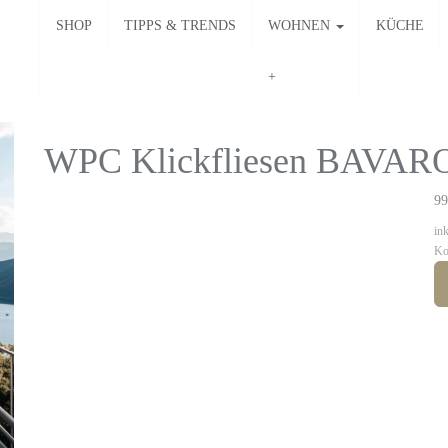
SHOP
TIPPS & TRENDS
WOHNEN
KÜCHE
WPC Klickfliesen BAVARO
99
in
Ko