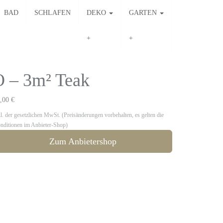
BAD
SCHLAFEN
DEKO
GARTEN
 – 3m² Teak
,00 €
kl. der gesetzlichen MwSt. (Preisänderungen vorbehalten, es gelten die
nditionen im Anbieter-Shop)
Zum Anbietershop