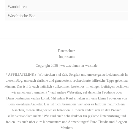
Wanduhren
Waschtische Bad
Datenschutz
Impressum
Copyright 2026 | www.wohnen-in-weiss.de
* AFFILIATELINKS: Wir stecken viel Zeit, Sorgfalt und unsere ganze Leidenschaft in
diesen Blog, um euch ehrliche und genauestens recherchierte, hilfreiche Tipps geben zu
können. Das ist für euch natürlich vollkommen kostenlos. In einigen Beiträgen verlinken
wir mit einem Sternchen (*) auf andere Webseiten, auf denen ihr Produkte oder
Dienstleistungen kaufen könnt. Mit jedem Kauf erhalten wir eine kleine Provision von
dem jeweiligen Anbieter. Das ist nicht besonders viel, aber es hilft uns natürlich ein
bisschen, diesen Blog weiter zu betreiben. Für euch ändert sich an den Preisen
selbstverständlich nichts! Wir sind euch sehr dankbar für jegliche Unterstützung und
freuen uns auch über eure Kommentare und Anmerkungen! Eure Claudia und Siegbert
Mattheis