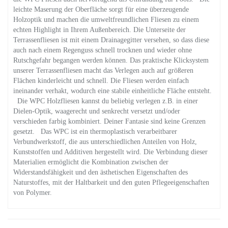
leichte Maserung der Oberfläche sorgt für eine überzeugende
Holzoptik und machen die umweltfreundlichen Fliesen zu einem
echten Highlight in Ihrem Außenbereich. Die Unterseite der
Terrassenfliesen ist mit einem Drainagegitter versehen, so dass diese
auch nach einem Regenguss schnell trocknen und wieder ohne
Rutschgefahr begangen werden können. Das praktische Klicksystem
unserer Terrassenfliesen macht das Verlegen auch auf größeren
Flächen kinderleicht und schnell. Die Fliesen werden einfach
ineinander verhakt, wodurch eine stabile einheitliche Fläche entsteht.
Die WPC Holzfliesen kannst du beliebig verlegen z.B. in einer
Dielen-Optik, waagerecht und senkrecht versetzt und/oder
verschieden farbig kombiniert. Deiner Fantasie sind keine Grenzen
gesetzt. Das WPC ist ein thermoplastisch verarbeitbarer
Verbundwerkstoff, die aus unterschiedlichen Anteilen von Holz,
Kunststoffen und Additiven hergestellt wird. Die Verbindung dieser
Materialien ermöglicht die Kombination zwischen der
Widerstandsfähigkeit und den ästhetischen Eigenschaften des
Naturstoffes, mit der Haltbarkeit und den guten Pflegeeigenschaften
von Polymer.