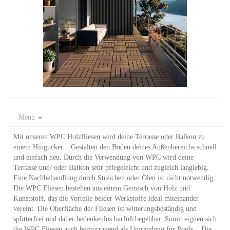
Menu
Mit unseren WPC Holzfliesen wird deine Terrasse oder Balkon zu
einem Hingucker. Gestalten den Boden deines Außenbereichs schnell
und einfach neu. Durch die Verwendung von WPC wird deine
Terrasse und/ oder Balkon sehr pflegeleicht und zugleich langlebig.
Eine Nachbehandlung durch Streichen oder Ölen ist nicht notwendig.
Die WPC Fliesen bestehen aus einem Gemisch von Holz und
Kunststoff, das die Vorteile beider Werkstoffe ideal miteinander
vereint. Die Oberfläche der Fliesen ist witterungsbeständig und
splitterfrei und daher bedenkenlos barfuß begehbar. Somit eignen sich
die WPC Fliesen auch hervorragend als Umrandung für Pools. Die