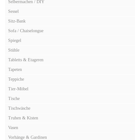
Selbermachen / DIY
Sessel
Sitz-Bank
Sofa / Chaiselongue
Spiegel
Stühle
Tabletts & Etageren
Tapeten
Teppiche
Tier-Möbel
Tische
Tischwäsche
Truhen & Kisten
Vasen
Vorhänge & Gardinen