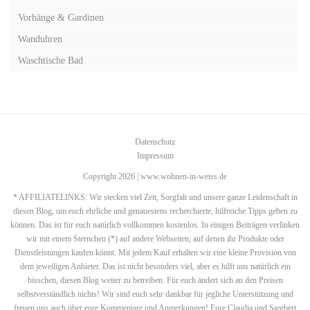
Vorhänge & Gardinen
Wanduhren
Waschtische Bad
Datenschutz
Impressum
Copyright 2026 | www.wohnen-in-weiss.de
* AFFILIATELINKS: Wir stecken viel Zeit, Sorgfalt und unsere ganze Leidenschaft in
diesen Blog, um euch ehrliche und genauestens recherchierte, hilfreiche Tipps geben zu
können. Das ist für euch natürlich vollkommen kostenlos. In einigen Beiträgen verlinken
wir mit einem Sternchen (*) auf andere Webseiten, auf denen ihr Produkte oder
Dienstleistungen kaufen könnt. Mit jedem Kauf erhalten wir eine kleine Provision von
dem jeweiligen Anbieter. Das ist nicht besonders viel, aber es hilft uns natürlich ein
bisschen, diesen Blog weiter zu betreiben. Für euch ändert sich an den Preisen
selbstverständlich nichts! Wir sind euch sehr dankbar für jegliche Unterstützung und
freuen uns auch über eure Kommentare und Anmerkungen! Eure Claudia und Siegbert