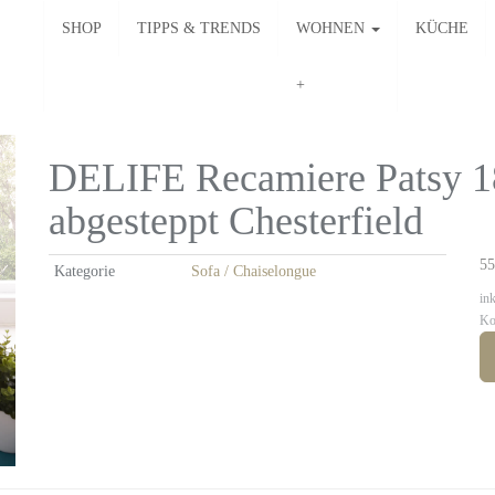
SHOP
TIPPS & TRENDS
WOHNEN
KÜCHE
DELIFE Recamiere Patsy 1
abgesteppt Chesterfield
55
Kategorie
Sofa / Chaiselongue
in
Ko