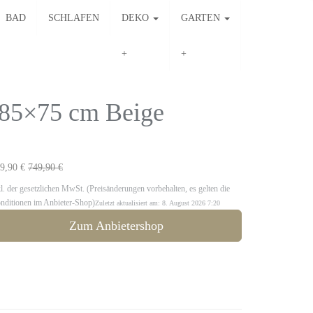
BAD
SCHLAFEN
DEKO
GARTEN
85×75 cm Beige
9,90 €
749,90 €
kl. der gesetzlichen MwSt. (Preisänderungen vorbehalten, es gelten die
nditionen im Anbieter-Shop)
Zuletzt aktualisiert am: 8. August 2026 7:20
Zum Anbietershop