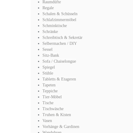
Raumdüfte
Regale
Schalen & Schüsseln
Schlafzimmermöbel
Schminktische
Schränke
Schreibtisch & Sekretär
Selbermachen / DIY
Sessel
Sitz-Bank
Sofa / Chaiselongue
Spiegel
Stühle
Tabletts & Etageren
Tapeten
Teppiche
Tier-Möbel
Tische
Tischwäsche
Truhen & Kisten
Vasen
Vorhänge & Gardinen
Wanduhren