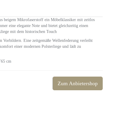
us beigem Mikrofaserstoff ein Möbelklassiker mit zeitlos
r eine elegante Note und bietet gleichzeitig einen
liege mit dem historischen Touch
en Vorbildern. Eine zeitgemäße Wellenfederung verleiht
komfort einer modernen Polsterliege und lädt zu
 T65 cm
Zum Anbietershop