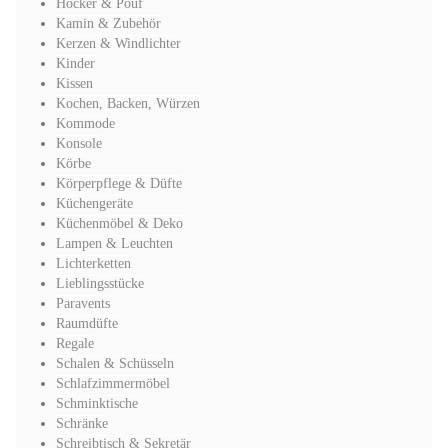
Hocker & Pouf
Kamin & Zubehör
Kerzen & Windlichter
Kinder
Kissen
Kochen, Backen, Würzen
Kommode
Konsole
Körbe
Körperpflege & Düfte
Küchengeräte
Küchenmöbel & Deko
Lampen & Leuchten
Lichterketten
Lieblingsstücke
Paravents
Raumdüfte
Regale
Schalen & Schüsseln
Schlafzimmermöbel
Schminktische
Schränke
Schreibtisch & Sekretär