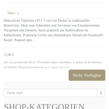
Menu
Dekoratives Töpfchen (10 x 5 cm) mit Deckel in traditioneller
Bräterform, Ideal zum Zubereiten und Servieren von Einzelportionen,
Vorspeisen und Desserts, Auch praktisch zur Aufbewahren im
Kühlschrank, Praktische Griffe und abnehmbarer Deckel mit Kunststoff-
Knopf, Passend zum…
23,00 €
inkl. der gesetzlichen MwSt. (Preisänderungen vorbehalten, es gelten die Konditionen
im Anbieter-Shop)
Zuletzt aktualisiert am: 9. August 2026 3:27
Nicht Verfügbar
SHOP-KATEGORIEN