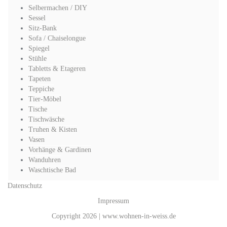
Selbermachen / DIY
Sessel
Sitz-Bank
Sofa / Chaiselongue
Spiegel
Stühle
Tabletts & Etageren
Tapeten
Teppiche
Tier-Möbel
Tische
Tischwäsche
Truhen & Kisten
Vasen
Vorhänge & Gardinen
Wanduhren
Waschtische Bad
Datenschutz
Impressum
Copyright 2026 | www.wohnen-in-weiss.de