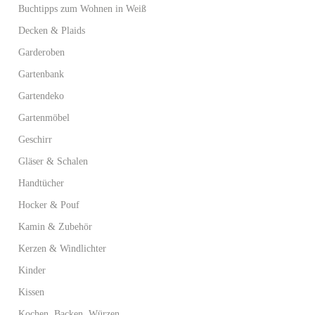
Buchtipps zum Wohnen in Weiß
Decken & Plaids
Garderoben
Gartenbank
Gartendeko
Gartenmöbel
Geschirr
Gläser & Schalen
Handtücher
Hocker & Pouf
Kamin & Zubehör
Kerzen & Windlichter
Kinder
Kissen
Kochen, Backen, Würzen