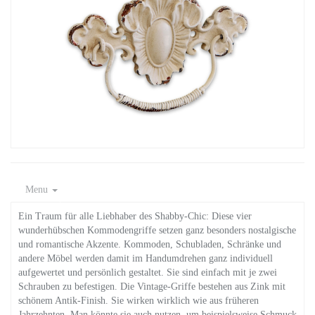
Menu
Ein Traum für alle Liebhaber des Shabby-Chic: Diese vier
wunderhübschen Kommodengriffe setzen ganz besonders nostalgische
und romantische Akzente. Kommoden, Schubladen, Schränke und
andere Möbel werden damit im Handumdrehen ganz individuell
aufgewertet und persönlich gestaltet. Sie sind einfach mit je zwei
Schrauben zu befestigen. Die Vintage-Griffe bestehen aus Zink mit
schönem Antik-Finish. Sie wirken wirklich wie aus früheren
Jahrzehnten. Man könnte sie auch nutzen, um beispielsweise Schmuck