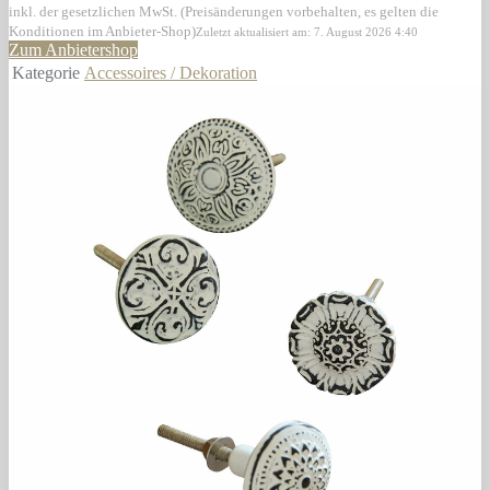
inkl. der gesetzlichen MwSt. (Preisänderungen vorbehalten, es gelten die
Konditionen im Anbieter-Shop)
Zuletzt aktualisiert am: 7. August 2026 4:40
Zum Anbietershop
Kategorie
Accessoires / Dekoration