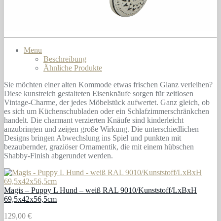
Menu
Beschreibung
Ähnliche Produkte
Sie möchten einer alten Kommode etwas frischen Glanz verleihen?
Diese kunstreich gestalteten Eisenknäufe sorgen für zeitlosen
Vintage-Charme, der jedes Möbelstück aufwertet. Ganz gleich, ob
es sich um Küchenschubladen oder ein Schlafzimmerschränkchen
handelt. Die charmant verzierten Knäufe sind kinderleicht
anzubringen und zeigen große Wirkung. Die unterschiedlichen
Designs bringen Abwechslung ins Spiel und punkten mit
bezaubernder, graziöser Ornamentik, die mit einem hübschen
Shabby-Finish abgerundet werden.
Magis – Puppy L Hund – weiß RAL 9010/Kunststoff/LxBxH
69,5x42x56,5cm
129,00 €