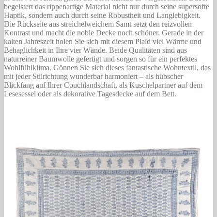
begeistert das rippenartige Material nicht nur durch seine supersofte
Haptik, sondern auch durch seine Robustheit und Langlebigkeit.
Die Rückseite aus streichelweichem Samt setzt den reizvollen
Kontrast und macht die noble Decke noch schöner. Gerade in der
kalten Jahreszeit holen Sie sich mit diesem Plaid viel Wärme und
Behaglichkeit in Ihre vier Wände. Beide Qualitäten sind aus
naturreiner Baumwolle gefertigt und sorgen so für ein perfektes
Wohlfühlklima. Gönnen Sie sich dieses fantastische Wohntextil, das
mit jeder Stilrichtung wunderbar harmoniert – als hübscher
Blickfang auf Ihrer Couchlandschaft, als Kuschelpartner auf dem
Lesesessel oder als dekorative Tagesdecke auf dem Bett.