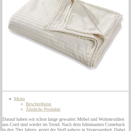
Menu
Beschreibung
Ähnliche Produkte
Darauf haben wir schon lange gewartet: Möbel und Wohntextilien
aus Cord sind wieder im Trend. Nach dem fulminanten Comeback
in den 70er Jahren, geriet der Stoff nahezu in Vergessenheit. Dabei