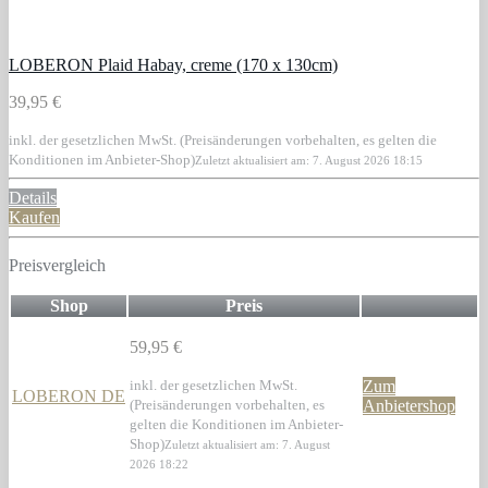
LOBERON Plaid Habay, creme (170 x 130cm)
39,95 €
inkl. der gesetzlichen MwSt. (Preisänderungen vorbehalten, es gelten die
Konditionen im Anbieter-Shop)
Zuletzt aktualisiert am: 7. August 2026 18:15
Details
Kaufen
Preisvergleich
Shop
Preis
59,95 €
inkl. der gesetzlichen MwSt.
Zum
LOBERON DE
(Preisänderungen vorbehalten, es
Anbietershop
gelten die Konditionen im Anbieter-
Shop)
Zuletzt aktualisiert am: 7. August
2026 18:22