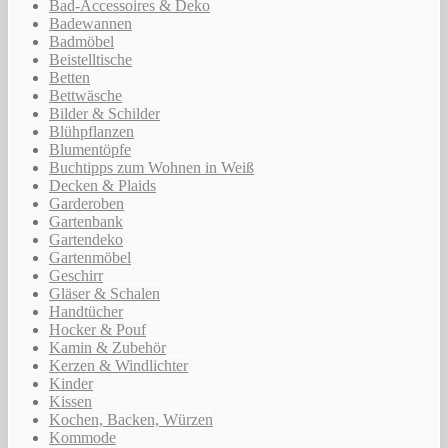
Bad-Accessoires & Deko
Badewannen
Badmöbel
Beistelltische
Betten
Bettwäsche
Bilder & Schilder
Blühpflanzen
Blumentöpfe
Buchtipps zum Wohnen in Weiß
Decken & Plaids
Garderoben
Gartenbank
Gartendeko
Gartenmöbel
Geschirr
Gläser & Schalen
Handtücher
Hocker & Pouf
Kamin & Zubehör
Kerzen & Windlichter
Kinder
Kissen
Kochen, Backen, Würzen
Kommode