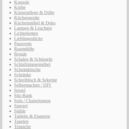
Konsole
Körbe
Körperpflege & Düfte
Küchengeräte
Küchenmöbel & Deko
Lampen & Leuchten
Lichterketten
Lieblingsstücke
Paravents
Raumdüfte
Regale
Schalen & Schüsseln
Schlafzimmermöbel
Schminktische
Schränke
Schreibtisch & Sekretär
Selbermachen / DIY
Sessel
Sitz-Bank
Sofa / Chaiselongue
Spiegel
Stühle
Tabletts & Etageren
Tapeten
Teppiche