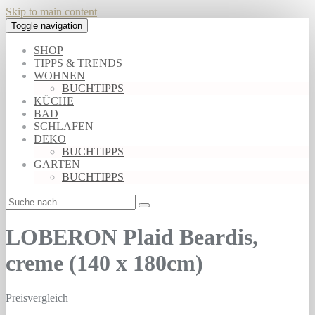
Skip to main content
Toggle navigation
SHOP
TIPPS & TRENDS
WOHNEN
BUCHTIPPS
KÜCHE
BAD
SCHLAFEN
DEKO
BUCHTIPPS
GARTEN
BUCHTIPPS
LOBERON Plaid Beardis,
creme (140 x 180cm)
Preisvergleich