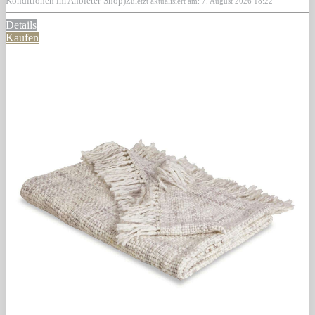
Konditionen im Anbieter-Shop)
Zuletzt aktualisiert am: 7. August 2026 18:22
Details
Kaufen