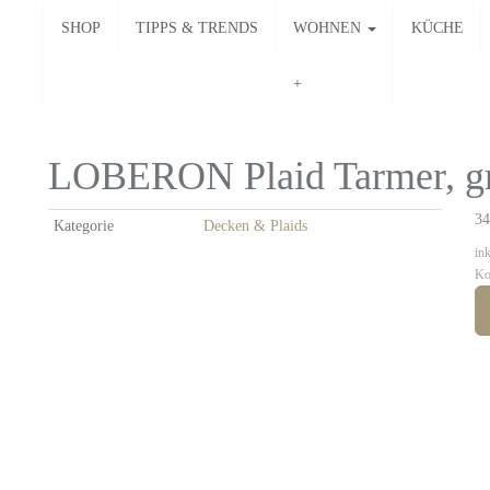
SHOP
TIPPS & TRENDS
WOHNEN
KÜCHE
LOBERON Plaid Tarmer, gr
34
Kategorie
Decken & Plaids
in
Ko