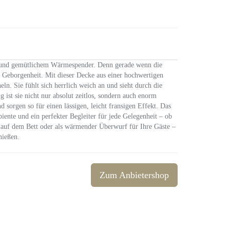
e und gemütlichem Wärmespender. Denn gerade wenn die
 Geborgenheit. Mit dieser Decke aus einer hochwertigen
. Sie fühlt sich herrlich weich an und sieht durch die
 ist sie nicht nur absolut zeitlos, sondern auch enorm
 sorgen so für einen lässigen, leicht fransigen Effekt. Das
ente und ein perfekter Begleiter für jede Gelegenheit – ob
ke auf dem Bett oder als wärmender Überwurf für Ihre Gäste –
nießen.
Zum Anbietershop