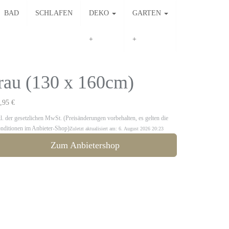
BAD
SCHLAFEN
DEKO
GARTEN
au (130 x 160cm)
,95 €
kl. der gesetzlichen MwSt. (Preisänderungen vorbehalten, es gelten die
nditionen im Anbieter-Shop)
Zuletzt aktualisiert am: 6. August 2026 20:23
Zum Anbietershop