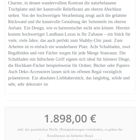
Charme, in dessen wundervollem Kontrast die naturbelassene
Tischplatte und der kunstvolle Reliefkranz am oberen Abschluss
stehen. Von der hochwertigen Verarbeitung zeugt auch die gelattete
Rückwand und die kunstvolle Gestaltung der Seitenteile im oberen
Aufsatz. Ein Design, wie es harmonischer nicht sein könnte. Hiermit
kommt hochwertiger Landhaus-Luxus in Ihr Zuhause – ein Stück für
viele, viele Jahre, das auch perfekt zum Shabby-Chic passt. Zum
Arbeiten ist es einfach ein wunderbarer Platz. Acht Schubladen, zwei
Regalböden und vier Fächer sorgen für jede Menge Stauraum. Die
Schubladen mit hübschem Griff eignen sich ideal für kleinere Dinge,
die Hochkant-Fächer beispielsweise für Ordner, Bücher oder Papiere.
Auch Deko-Accessoires lassen sich im offenen Regal vorzüglich
präsentieren. Ein absolutes Liebhaberstück, das langlebig, solide und
sehr, sehr dekorativ ist.
1.898,00 €
inkl. der gesetzlichen MwSt. (Preisänderungen vorbehalten, es gelten die
Konditionen im Anbieter-Shop)