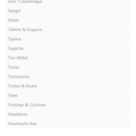
Sofa / Chaiselongue
Spiegel
Stühle
Tabletts & Etageren
Tapeten
Teppiche
Tier-Möbel
Tische
Tischwäsche
Truhen & Kisten
Vasen
Vorhänge & Gardinen
Wanduhren
Waschtische Bad