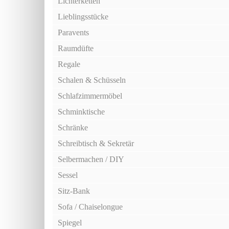
Lichterketten
Lieblingsstücke
Paravents
Raumdüfte
Regale
Schalen & Schüsseln
Schlafzimmermöbel
Schminktische
Schränke
Schreibtisch & Sekretär
Selbermachen / DIY
Sessel
Sitz-Bank
Sofa / Chaiselongue
Spiegel