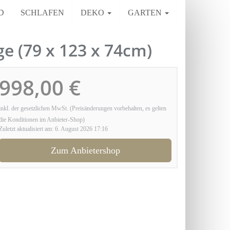
D
SCHLAFEN
DEKO
GARTEN
e (79 x 123 x 74cm)
998,00 €
inkl. der gesetzlichen MwSt. (Preisänderungen vorbehalten, es gelten
die Konditionen im Anbieter-Shop)
Zuletzt aktualisiert am: 6. August 2026 17:16
Zum Anbietershop