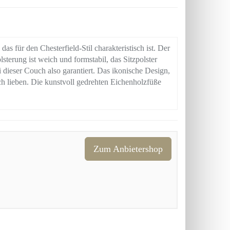
s für den Chesterfield-Stil charakteristisch ist. Der
lsterung ist weich und formstabil, das Sitzpolster
i dieser Couch also garantiert. Das ikonische Design,
 lieben. Die kunstvoll gedrehten Eichenholzfüße
Zum Anbietershop