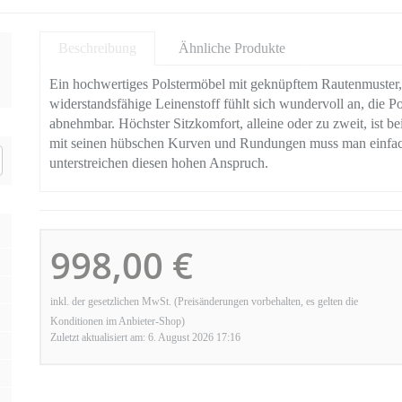
Beschreibung
Ähnliche Produkte
Ein hochwertiges Polstermöbel mit geknüpftem Rautenmuster, da
widerstandsfähige Leinenstoff fühlt sich wundervoll an, die Po
abnehmbar. Höchster Sitzkomfort, alleine oder zu zweit, ist be
mit seinen hübschen Kurven und Rundungen muss man einfach
unterstreichen diesen hohen Anspruch.
998,00 €
inkl. der gesetzlichen MwSt. (Preisänderungen vorbehalten, es gelten die
Konditionen im Anbieter-Shop)
Zuletzt aktualisiert am: 6. August 2026 17:16