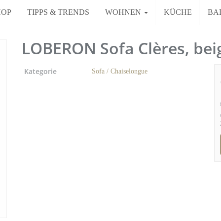
HOP
TIPPS & TRENDS
WOHNEN
KÜCHE
BA
LOBERON Sofa Clères, beig
Kategorie
Sofa / Chaiselongue