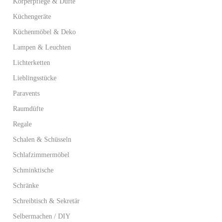
Körperpflege & Düfte
Küchengeräte
Küchenmöbel & Deko
Lampen & Leuchten
Lichterketten
Lieblingsstücke
Paravents
Raumdüfte
Regale
Schalen & Schüsseln
Schlafzimmermöbel
Schminktische
Schränke
Schreibtisch & Sekretär
Selbermachen / DIY