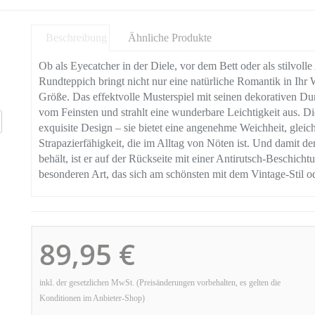
Beschreibung
Ähnliche Produkte
Ob als Eyecatcher in der Diele, vor dem Bett oder als stilvolle
Rundteppich bringt nicht nur eine natürliche Romantik in Ihr 
Größe. Das effektvolle Musterspiel mit seinen dekorativen D
vom Feinsten und strahlt eine wunderbare Leichtigkeit aus. Die
exquisite Design – sie bietet eine angenehme Weichheit, gleic
Strapazierfähigkeit, die im Alltag von Nöten ist. Und damit d
behält, ist er auf der Rückseite mit einer Antirutsch-Beschich
besonderen Art, das sich am schönsten mit dem Vintage-Stil o
89,95 €
inkl. der gesetzlichen MwSt. (Preisänderungen vorbehalten, es gelten die
Konditionen im Anbieter-Shop)