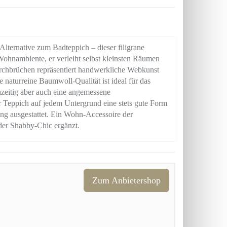
 Alternative zum Badteppich – dieser filigrane
Wohnambiente, er verleiht selbst kleinsten Räumen
urchbrüchen repräsentiert handwerkliche Webkunst
 naturreine Baumwoll-Qualität ist ideal für das
hzeitig aber auch eine angemessene
er Teppich auf jedem Untergrund eine stets gute Form
tung ausgestattet. Ein Wohn-Accessoire der
der Shabby-Chic ergänzt.
Zum Anbietershop