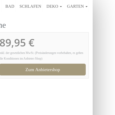
E
BAD
SCHLAFEN
DEKO
GARTEN
me
89,95 €
inkl. der gesetzlichen MwSt. (Preisänderungen vorbehalten, es gelten
die Konditionen im Anbieter-Shop)
Zum Anbietershop