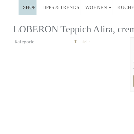
SHOP
TIPPS & TRENDS
WOHNEN
KÜCH
LOBERON Teppich Alira, cre
Kategorie
Teppiche