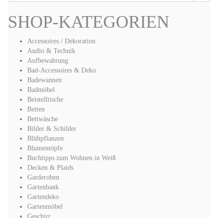
SHOP-KATEGORIEN
Accessoires / Dekoration
Audio & Technik
Aufbewahrung
Bad-Accessoires & Deko
Badewannen
Badmöbel
Beistelltische
Betten
Bettwäsche
Bilder & Schilder
Blühpflanzen
Blumentöpfe
Buchtipps zum Wohnen in Weiß
Decken & Plaids
Garderoben
Gartenbank
Gartendeko
Gartenmöbel
Geschirr