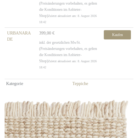
(Preisänderungen vorbehalten, es gelten
die Konditionen im Anbieter-
Shop)
Zuletzt aktualisiert am: 8. August 2026
18:42
URBANARA
399,00 €
Kaufen
DE
inkl. der gesetzlichen MwSt.
(Preisänderungen vorbehalten, es gelten
die Konditionen im Anbieter-
Shop)
Zuletzt aktualisiert am: 8. August 2026
18:42
Kategorie
Teppiche