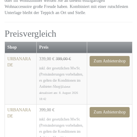
oder im Wohnzimmer werden Sie an diesem einzigartigen
Wohnaccessoire große Freude haben. Kombiniert mit einer rutschfesten
Unterlage bleibt der Teppich an Ort und Stelle.
Preisvergleich
Shop
Preis
URBANARA
339,00 €
399,00 €
Zum Anbietershop
DE
inkl. der gesetzlichen MwSt.
(Preisänderungen vorbehalten,
es gelten die Konditionen im
Anbieter-Shop)
Zuletzt
aktualisiert am: 8. August 2026
18:42
URBANARA
399,00 €
Zum Anbietershop
DE
inkl. der gesetzlichen MwSt.
(Preisänderungen vorbehalten,
es gelten die Konditionen im