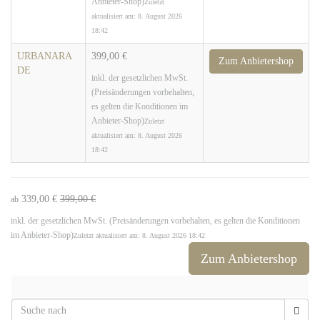
Anbieter-Shop)
Zuletzt
aktualisiert am: 8. August 2026
18:42
URBANARA
399,00 €
Zum Anbietershop
DE
inkl. der gesetzlichen MwSt.
(Preisänderungen vorbehalten,
es gelten die Konditionen im
Anbieter-Shop)
Zuletzt
aktualisiert am: 8. August 2026
18:42
339,00 €
399,00 €
ab
inkl. der gesetzlichen MwSt. (Preisänderungen vorbehalten, es gelten die Konditionen
im Anbieter-Shop)
Zuletzt aktualisiert am: 8. August 2026 18:42
Zum Anbietershop