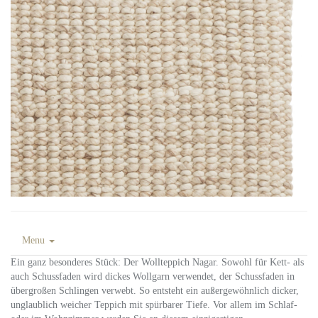
Menu
Ein ganz besonderes Stück: Der Wollteppich Nagar. Sowohl für Kett- als
auch Schussfaden wird dickes Wollgarn verwendet, der Schussfaden in
übergroßen Schlingen verwebt. So entsteht ein außergewöhnlich dicker,
unglaublich weicher Teppich mit spürbarer Tiefe. Vor allem im Schlaf-