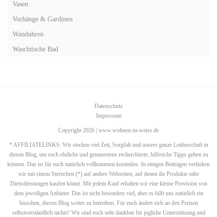
Vasen
Vorhänge & Gardinen
Wanduhren
Waschtische Bad
Datenschutz
Impressum
Copyright 2026 | www.wohnen-in-weiss.de
* AFFILIATELINKS: Wir stecken viel Zeit, Sorgfalt und unsere ganze Leidenschaft in
diesen Blog, um euch ehrliche und genauestens recherchierte, hilfreiche Tipps geben zu
können. Das ist für euch natürlich vollkommen kostenlos. In einigen Beiträgen verlinken
wir mit einem Sternchen (*) auf andere Webseiten, auf denen ihr Produkte oder
Dienstleistungen kaufen könnt. Mit jedem Kauf erhalten wir eine kleine Provision von
dem jeweiligen Anbieter. Das ist nicht besonders viel, aber es hilft uns natürlich ein
bisschen, diesen Blog weiter zu betreiben. Für euch ändert sich an den Preisen
selbstverständlich nichts! Wir sind euch sehr dankbar für jegliche Unterstützung und