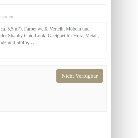
sionen
 ca. 5,5 m²), Farbe: weiß, Verleiht Möbeln und
oder Shabby Chic-Look, Geeignet für Holz, Metall,
ände und Stoffe,…
Nicht Verfügbar