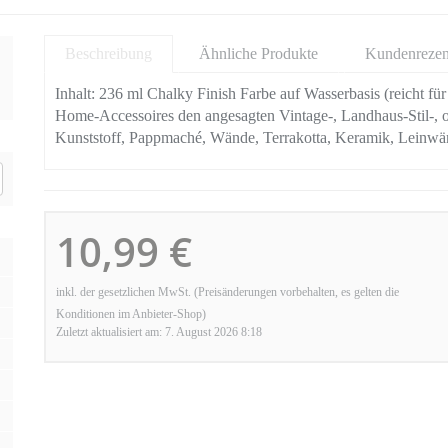
Beschreibung
Ähnliche Produkte
Kundenrezen
Inhalt: 236 ml Chalky Finish Farbe auf Wasserbasis (reicht für
Home-Accessoires den angesagten Vintage-, Landhaus-Stil-, 
Kunststoff, Pappmaché, Wände, Terrakotta, Keramik, Leinw
10,99 €
inkl. der gesetzlichen MwSt. (Preisänderungen vorbehalten, es gelten die
Konditionen im Anbieter-Shop)
Zuletzt aktualisiert am: 7. August 2026 8:18