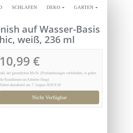
D
SCHLAFEN
DEKO
GARTEN
nish auf Wasser-Basis
hic, weiß, 236 ml
10,99 €
inkl. der gesetzlichen MwSt. (Preisänderungen vorbehalten, es gelten
die Konditionen im Anbieter-Shop)
Zuletzt aktualisiert am: 7. August 2026 8:18
Nicht Verfügbar