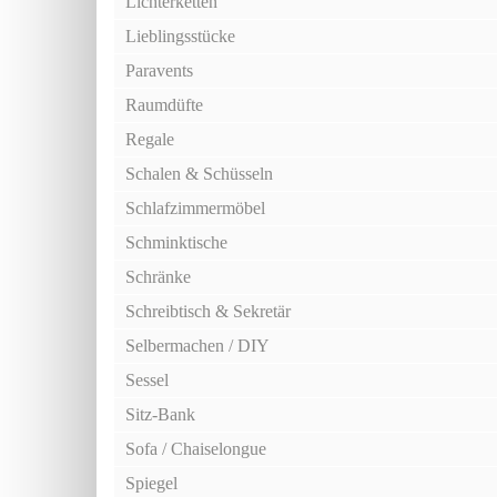
Lichterketten
Lieblingsstücke
Paravents
Raumdüfte
Regale
Schalen & Schüsseln
Schlafzimmermöbel
Schminktische
Schränke
Schreibtisch & Sekretär
Selbermachen / DIY
Sessel
Sitz-Bank
Sofa / Chaiselongue
Spiegel