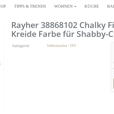
HOP
TIPPS & TRENDS
WOHNEN
KÜCHE
BA
Rayher 38868102 Chalky Fi
Kreide Farbe für Shabby-C
Kategorie
Selbermachen / DIY